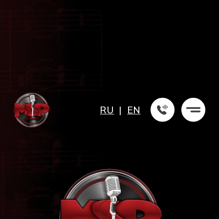
RU
|
EN