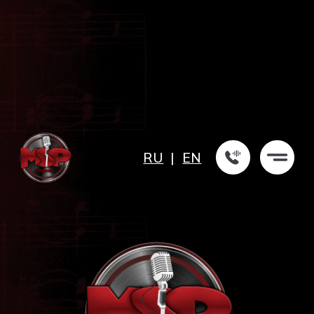
RU
|
EN